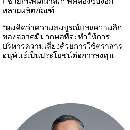
ก็ช่วยกันพัฒนาสภาพคล่องของอีก
หลายผลิตภัณฑ์
“ผมคิดว่าความสมบูรณ์และความลึก
ของตลาดมีมากพอที่จะทําให้การ
บริหารความเสี่ยงด้วยการใช้ตราสาร
อนุพันธ์เป็นประโยชน์ต่อการลงทุน