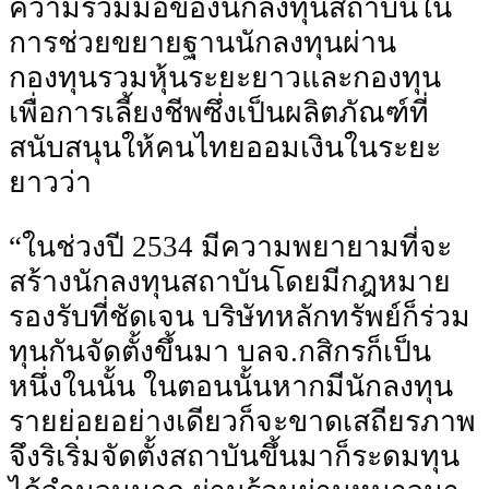
ความร่วมมือของนักลงทุนสถาบันใน
การช่วยขยายฐานนักลงทุนผ่าน
กองทุนรวมหุ้นระยะยาวและกองทุน
เพื่อการเลี้ยงชีพซึ่งเป็นผลิตภัณฑ์ที่
สนับสนุนให้คนไทยออมเงินในระยะ
ยาวว่า
“ในช่วงปี 2534 มีความพยายามที่จะ
สร้างนักลงทุนสถาบันโดยมีกฎหมาย
รองรับที่ชัดเจน บริษัทหลักทรัพย์ก็ร่วม
ทุนกันจัดตั้งขึ้นมา บลจ.กสิกรก็เป็น
หนึ่งในนั้น ในตอนนั้นหากมีนักลงทุน
รายย่อยอย่างเดียวก็จะขาดเสถียรภาพ
จึงริเริ่มจัดตั้งสถาบันขึ้นมาก็ระดมทุน