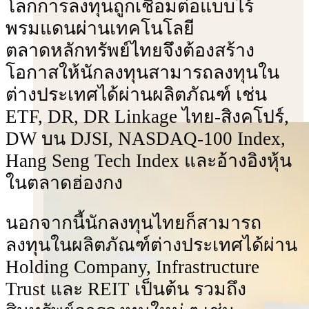
โลกการลงทุนถูกเชื่อมต่อแบบไร้
พรมแดนผ่านเทคโนโลยี
ตลาดหลักทรัพย์ไทยจึงต้องสร้าง
โอกาสให้นักลงทุนสามารถลงทุนใน
ต่างประเทศได้ผ่านผลิตภัณฑ์ เช่น
ETF, DR, DR Linkage ไทย-สิงคโปร์,
DW บน DJSI, NASDAQ-100 Index,
Hang Seng Tech Index และอ้างอิงหุ้น
ในตลาดฮ่องกง
นอกจากนี้นักลงทุนไทยก็สามารถ
ลงทุนในผลิตภัณฑ์ต่างประเทศได้ผ่าน
Holding Company, Infrastructure
Trust และ REIT เป็นต้น รวมถึง