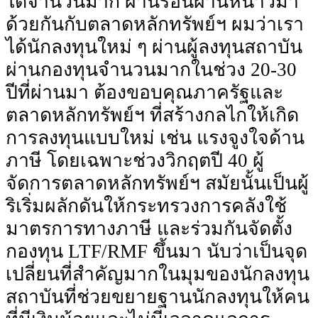
ได้จํานวนมาก ผ่านร้อนผ่านหนาวมา
ด้วยกันกับตลาดหลักทรัพย์ฯ ผมว่าเรา
ได้นักลงทุนใหม่ ๆ ผ่านผู้ลงทุนสถาบัน
ผ่านกองทุนจํานวนมากในช่วง 20-30
ปีที่ผ่านมา ต้องขอบคุณภาครัฐและ
ตลาดหลักทรัพย์ฯ ที่สร้างกลไกให้เกิด
การลงทุนแบบใหม่ เช่น แรงจูงใจด้าน
ภาษี โดยเฉพาะช่วงวิกฤตปี 40 ผู้
จัดการตลาดหลักทรัพย์ฯ สมัยนั้นเป็นผู้
ริเริ่มผลักดันให้กระทรวงการคลังใช้
มาตรการทางภาษี และร่วมกันจัดตั้ง
กองทุน LTF/RMF ขึ้นมา นับว่าเป็นจุด
เปลี่ยนที่สําคัญมากในมุมของนักลงทุน
สถาบันที่ช่วยขยายฐานนักลงทุนให้คน