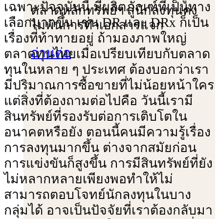
เฉพาะปัจจุบันนี้ มีผลิตภัณฑ์ที่เป็นทาง
ตลาดหลักทรัพย์ฯ สู่นักลงทุนคง
เลือกมากขึ้น เช่น DR และ DRx ก็เป็น
ไม่พ้นการทําเอกสารแจก
เรื่องที่ท้าทายอยู่ ถ้ามองภาพใหญ่
อ่านต่อ
ตลาดทุนไทยเมื่อเปรียบเทียบกับตลาด
ทุนในหลาย ๆ ประเทศ ต้องบอกว่าเรา
มีปริมาณการซื้อขายที่ไม่น้อยหน้าใคร
แต่สิ่งที่ต้องถามต่อไปคือ วันนี้เรามี
สินทรัพย์ที่รองรับต่อการเติบโตใน
อนาคตหรือยัง ตอนนี้คนมีความรู้เรื่อง
การลงทุนมากขึ้น ต่างจากสมัยก่อน
การแข่งขันก็สูงขึ้น การมีสินทรัพย์ที่ยัง
ไม่หลากหลายเพียงพอทําให้ไม่
สามารถตอบโจทย์นักลงทุนในบาง
กลุ่มได้ อาจเป็นปัจจัยที่เราต้องกลับมา