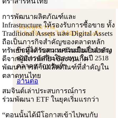
ตราสารหนี้ไทย
การพัฒนาผลิตภัณฑ์และ
Infrastructure ให้รองรับการซื้อขาย ทั้ง
‘ห้องสมุุดมารวย’
Traditional Assets และ Digital Assets
ในวันที่ห้องสมุุด ไม่ได้มีเพียงหนังสือ
ถือเป็นภารกิจสําคัญของตลาดหลัก
ทรัพย์ฯ ที่ได้รับความร่วมมือเป็นอย่าง
ข้อมูลสารสนเทศนับเป็นสิ่งสำคัญ
ต่อการตัดสินใจลงทุน ในปี 2518
ดีจากผู้มีส่วนเกี่ยวข้องจนเกิด
ตลาดหลักทรัพย์ฯ
พัฒนาการด้านผลิตภัณฑ์ที่สําคัญใน
ตลาดทุนไทย
อ่านต่อ
สมจินต์เล่าประสบการณ์การ
ร่วมพัฒนา ETF ในยุคเริ่มแรกว่า
“ตอนนั้นได้มีโอกาสเข้าไปพบกับ