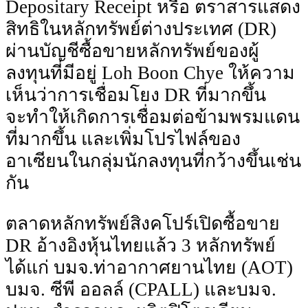
Depositary Receipt หรือ ตราสารแสดง
สิทธิในหลักทรัพย์ต่างประเทศ (DR)
ผ่านบัญชีซื้อขายหลักทรัพย์ของผู้
ลงทุนที่มีอยู่ Loh Boon Chye ให้ความ
เห็นว่าการเชื่อมโยง DR ที่มากขึ้น
จะทําให้เกิดการเชื่อมต่อข้ามพรมแดน
ที่มากขึ้น และเพิ่มโปรไฟล์ของ
อาเซียนในกลุ่มนักลงทุนที่กว้างขึ้นเช่น
กัน
ตลาดหลักทรัพย์สิงคโปร์เปิดซื้อขาย
DR อ้างอิงหุ้นไทยแล้ว 3 หลักทรัพย์
ได้แก่ บมจ.ท่าอากาศยานไทย (AOT)
บมจ. ซีพี ออลล์ (CPALL) และบมจ.