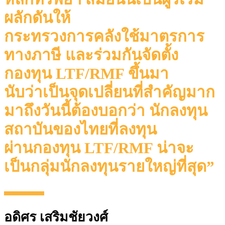
ผลักดันให้
กระทรวงการคลังใช้มาตรการ
ทางภาษี
และร่วมกันจัดตั้ง
กองทุน LTF/RMF ขึ้นมา
นับว่าเป็นจุดเปลี่ยนที่สําคัญมาก
มาถึงวันนี้
ต้องบอกว่า นักลงทุน
สถาบันของไทยที่ลงทุน
ผ่านกองทุน LTF/RMF
น่าจะ
เป็นกลุ่มนักลงทุนรายใหญ่ที่สุด”
อดิศร เสริมชัยวงศ์