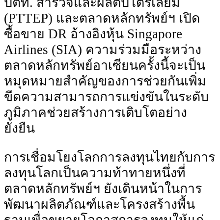
ปตท. สํารวจและผลิตปิโตรเลียม
(PTTEP) และตลาดหลักทรัพย์ฯ เปิด
ซื้อขาย DR อ้างอิงหุ้น Singapore
Airlines (SIA) ความร่วมมือระหว่าง
ตลาดหลักทรัพย์อาเซียนครั้งนี้จะเป็น
หมุดหมายสําคัญของการช่วยกันเพิ่ม
ขีดความสามารถการแข่งขันในระดับ
ภูมิภาคช่วยสร้างการเติบโตอย่าง
ยั่งยืน
การเชื่อมโยงโลกการลงทุนไทยกับการ
ลงทุนโลกเป็นความท้าทายหนึ่งที่
ตลาดหลักทรัพย์ฯ ยังเดินหน้าในการ
พัฒนาผลิตภัณฑ์และโครงสร้างพื้น
ฐานเพื่อขยายโอกาสการลงทุนให้แก่