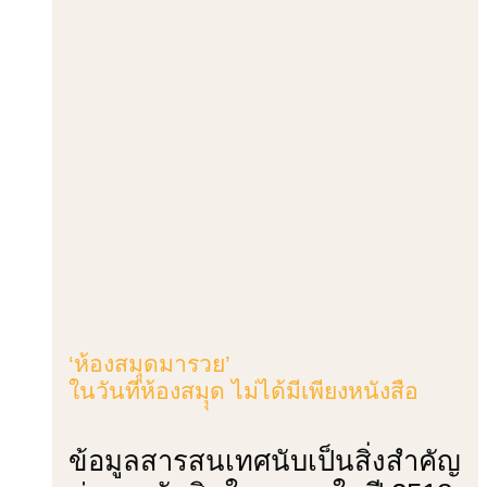
‘ห้องสมุุดมารวย’
ในวันที่ห้องสมุุด ไม่ได้มีเพียงหนังสือ
ข้อมูลสารสนเทศนับเป็นสิ่งสำคัญ