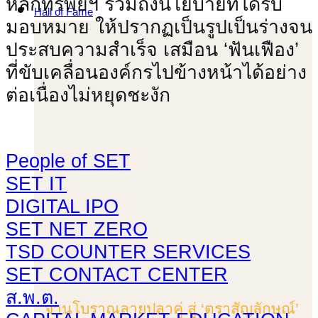
หลักทรัพย์ฯ รวมถึงนโยบายที่ได้รับ
Hall of Fame
มอบหมาย ให้ปรากฏเป็นรูปเป็นร่างจน
ประสบความสำเร็จ เสมือน ‘ฟันเฟือง’
ที่ขับเคลื่อนองค์กรไปข้างหน้าได้อย่าง
ต่อเนื่องไม่หยุดชะงัก
People of SET
SET IT
DIGITAL IPO
SET NET ZERO
TSD COUNTER SERVICES
SET CONTACT CENTER
ส.พ.ต.
จานโบราณลายปลาคู่ สู่ ‘ตราสัญลักษณ์’