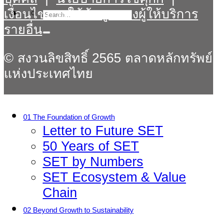
เงื่อนไขการใช้ข้อมูลของผู้ให้บริการ
รายอื่น
© สงวนลิขสิทธิ์ 2565 ตลาดหลักทรัพย์
แห่งประเทศไทย
01 The Foundation of Growth
Letter to Future SET
50 Years of SET
SET by Numbers
SET Ecosystem & Value
Chain
02 Beyond Growth to Sustainability