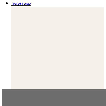
Hall of Fame
จานโบราณลายปลาคู่ สู่ ‘ตราสัญลักษณ์’