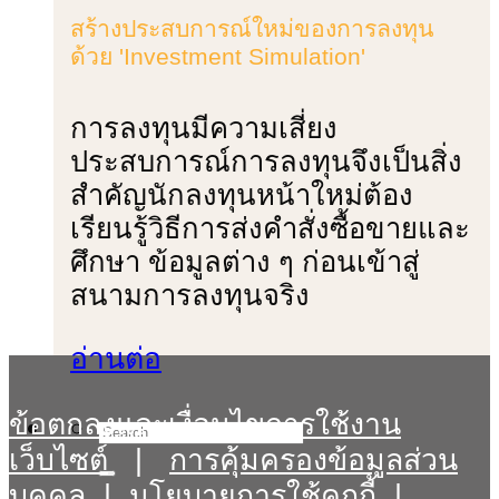
สร้างประสบการณ์ใหม่ของการลงทุน
ด้วย 'Investment Simulation'
การลงทุนมีความเสี่ยง
ประสบการณ์การลงทุนจึงเป็นสิ่ง
สําคัญนักลงทุนหน้าใหม่ต้อง
เรียนรู้วิธีการส่งคําสั่งซื้อขายและ
ศึกษา ข้อมูลต่าง ๆ ก่อนเข้าสู่
สนามการลงทุนจริง
อ่านต่อ
ข้อตกลงและเงื่อนไขการใช้งาน
เว็บไซต์
|
การคุ้มครองข้อมูลส่วน
บุคคล
|
นโยบายการใช้คุกกี้
|