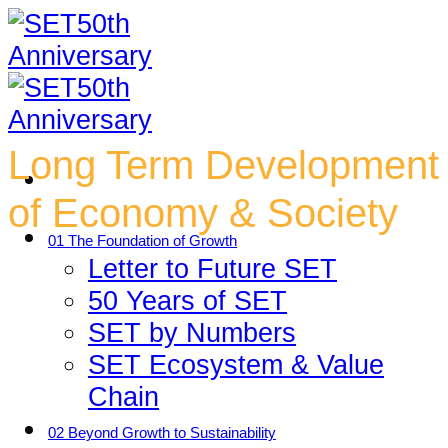
Skip
to
content
Long Term Development
of Economy & Society
01 The Foundation of Growth
Letter to Future SET
50 Years of SET
SET by Numbers
SET Ecosystem & Value
Chain
02 Beyond Growth to Sustainability