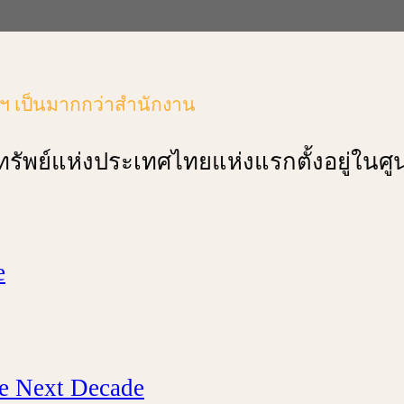
์ฯ เป็นมากกว่าสำนักงาน
รัพย์แห่งประเทศไทยแห่งแรกตั้งอยู่ในศ
e
he Next Decade