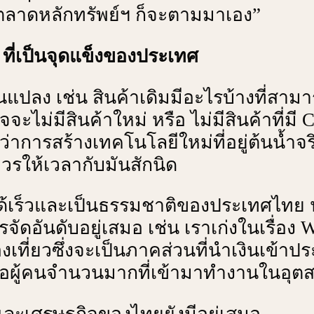
งตลาดหลักทรัพย์ฯ ก็จะตามมาเอง”
่ ที่เป็นจุดแข็งของประเทศ
ลง เช่น สินค้าเดิมมีอะไรบ้างที่สามารถอ
ะไม่มีสินค้าใหม่ หรือ ไม่มีสินค้าที่มี C
่าการสร้างเทคโนโลยีใหม่ที่อยู่ต้นน้ำจริ
ควรให้เวลากับมันสักนิด
่สร้างได้เร็วและเป็นธรรมชาติของประเทศ
ารจัดอันดับอยู่เสมอ เช่น เราเก่งในเรื่อง
เที่ยวซึ่งจะเป็นภาคส่วนที่นําเงินเข้าปร
อผู้คนจํานวนมากที่เข้ามาทํางานในอุต
ร์และเศรษฐกิจของไทยยังมีอยู่เสมอ