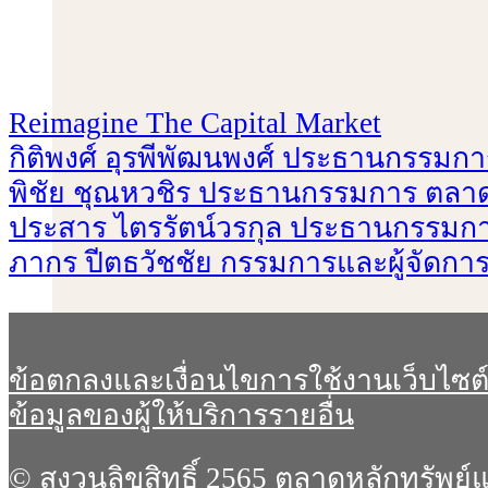
Reimagine The Capital Market
กิติพงศ์ อุรพีพัฒนพงศ์ ประธานกรรมกา
พิชัย ชุณหวชิร ประธานกรรมการ ตลาดห
ประสาร ไตรรัตน์วรกุล ประธานกรรมการ
ภากร ปีตธวัชชัย กรรมการและผู้จัดการ
ข้อตกลงและเงื่อนไขการใช้งานเว็บไซต
ข้อมูลของผู้ให้บริการรายอื่น
© สงวนลิขสิทธิ์ 2565 ตลาดหลักทรัพย