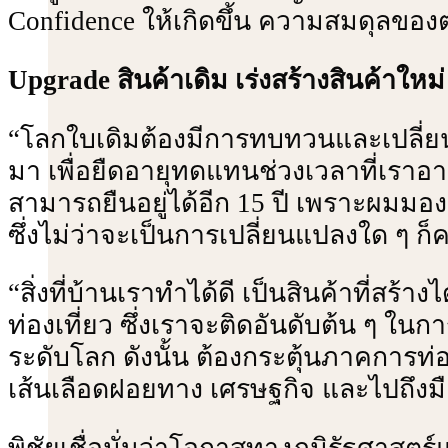
Confidence ให้เกิดขึ้น ความสมดุลขอ
Upgrade สินค้าเดิม เร่งสร้างสินค้าใหม
“โลกใบเดิมต้องมีการทบทวนและเปลี่ยนแป
มา เพื่อยืดอายุทดแทนช่วงเวลาที่เราอาจจ
สามารถยืนอยู่ได้อีก 15 ปี เพราะผมมองว
ซึ่งไม่ว่าจะเป็นการเปลี่ยนแปลงใด ๆ ก็
“สิ่งที่บ้านเราทําได้ดี เป็นสินค้าที
ท่องเที่ยว ซึ่งเราจะติดอันดับต้น ๆ ในก
ระดับโลก ดังนั้น ต้องกระตุ้นภาคการท่อง
เส้นเลือดฝอยทาง เศรษฐกิจ และไปถึงมื
พิชัยเชื่อมั่นว่าโอกาสทางภูมิรัฐศาสต