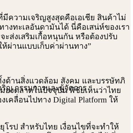
ีความเจริญสูงสุดคือเอเชีย สินค้าไม่
ทางทะเลอันดามันได้ นี่คือเสน่ห์ของเรา
ี่จะส่งเสริมเกื้อหนุนกัน หรือต้องปรับ
อให้ผ่านแบบเก็บค่าผ่านทาง”
งด้านสิ่งแวดล้อม สังคม และบรรษัทภิ
เจริญ กรรมการและผู้จัดการ
ามองตลาดในปัจจุบัน พิชัยเห็นว่าไทย
งเคลื่อนไปทาง Digital Platform ให้
โรป สําหรับไทย เงื่อนไขที่จะทําให้