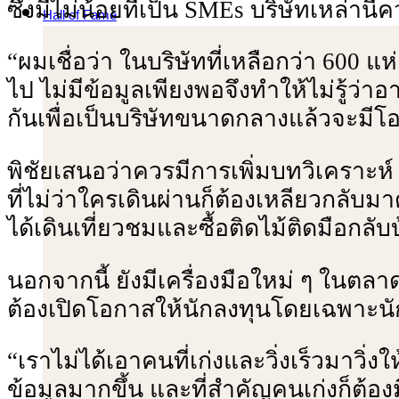
ซึ่งมีไม่น้อยที่เป็น SMEs บริษัทเหล่า
Hall of Fame
“ผมเชื่อว่า ในบริษัทที่เหลือกว่า 600 แ
ไป ไม่มีข้อมูลเพียงพอจึงทําให้ไม่รู้ว่
กันเพื่อเป็นบริษัทขนาดกลางแล้วจะมีโ
พิชัยเสนอว่าควรมีการเพิ่มบทวิเคราะห์
ที่ไม่ว่าใครเดินผ่านก็ต้องเหลียวกลับมา
ได้เดินเที่ยวชมและซื้อติดไม้ติดมือกลับ
นอกจากนี้ ยังมีเครื่องมือใหม่ ๆ ในตลา
ต้องเปิดโอกาสให้นักลงทุนโดยเฉพาะนักล
“เราไม่ได้เอาคนที่เก่งและวิ่งเร็วมาวิ่ง
ข้อมูลมากขึ้น และที่สําคัญคนเก่งก็ต้