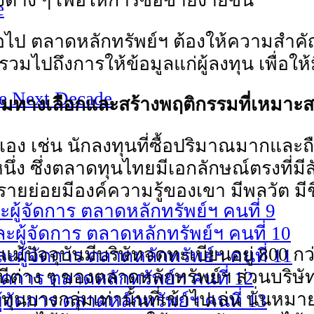
่าง ๆ เพื่อให้การซื้อขายง่ายขึ้น
e
อไป ตลาดหลักทรัพย์ฯ ต้องให้ความสําคัญ
รวมไปถึงการให้ข้อมูลแก่ผู้ลงทุน เพื่อใ
he Next Decade
พิ่มทางเลือกและสร้างพฤติกรรมที่เหมาะ
อง เช่น นักลงทุนที่ซื้อปริมาณมากและถ
นึ่ง ซึ่งตลาดทุนไทยมีเอกลักษณ์ตรงที่ม
ยย่อยมีองค์ความรู้ของเขา มีพลวัต มีชีว
ผู้จัดการ ตลาดหลักทรัพย์ฯ คนที่ 9
ผู้จัดการ ตลาดหลักทรัพย์ฯ คนที่ 10
้ปัจจุบันมีบริษัทจดทะเบียนอยู่ 800 กว่าบร
ผู้จัดการ ตลาดหลักทรัพย์ฯ คนที่ 11
ดัชนีต่าง ๆ ของตลาดหลักทรัพย์ฯ ส่วนบริษ
ัดการ ตลาดหลักทรัพย์ฯ คนที่ 12
ทุนบางกลุ่มเท่านั้นที่เข้าไปเล่น นั่นห
จัดการ ตลาดหลักทรัพย์ฯ คนที่ 13