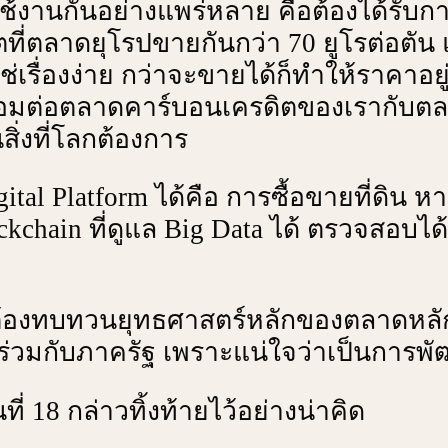
งานกันอย่างแพร่หลาย คือต้องได้รับการยื
ิตที่ตลาดยุโรปขายกันกว่า 70 ยูโรต่อตัน
ช่เรื่องง่าย กว่าจะขายได้ก็ทําให้ราคาอย
อมต่อตลาดคาร์บอนเครดิตของเรากับตลาด
ิ่งที่โลกต้องการ
igital Platform ได้คือ การซื้อขายที่ดิน
ckchain ที่ดูแล Big Data ได้ ตรวจสอบได
นที่จะต้องทบทวนยุทธศาสตร์หลักของตลาดห
ร่วมกับภาครัฐ เพราะแน่ใจว่าเป็นการพ
18 กล่าวทิ้งท้ายไว้อย่างน่าคิด