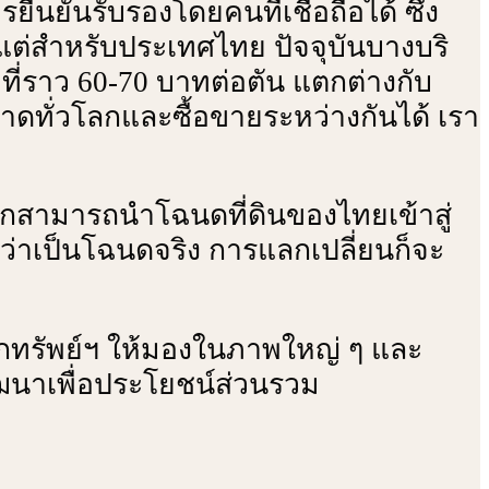
นยันรับรองโดยคนที่เชื่อถือได้ ซึ่ง
 แต่สําหรับประเทศไทย ปัจจุบันบางบริ
ู่ที่ราว 60-70 บาทต่อตัน แตกต่างกับ
ทั่วโลกและซื้อขายระหว่างกันได้ เรา
 หากสามารถนําโฉนดที่ดินของไทยเข้าสู่
้ว่าเป็นโฉนดจริง การแลกเปลี่ยนก็จะ
ลักทรัพย์ฯ ให้มองในภาพใหญ่ ๆ และ
ัฒนาเพื่อประโยชน์ส่วนรวม